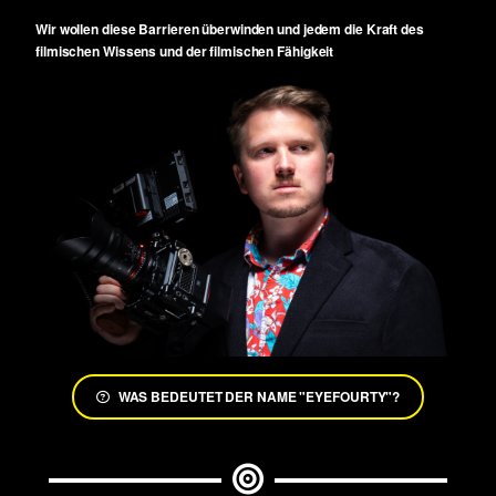
Wir wollen diese Barrieren überwinden und jedem die Kraft des
filmischen Wissens und der filmischen Fähigkeit
WAS BEDEUTET DER NAME "EYEFOURTY"?