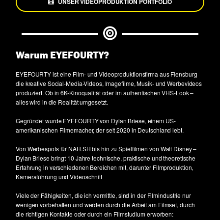
UNSER VIDEOPRODUKTION PORTFOLIO
Warum EYEFOURTY?
EYEFOURTY ist eine Film- und Videoproduktionsfirma aus Flensburg
die kreative Social-Media-Videos, Imagefilme, Musik- und Werbevideos
produziert. Ob in 6K-Kinoqualität oder im authentischen VHS-Look –
alles wird in die Realität umgesetzt.
Gegründet wurde EYEFOURTY von Dylan Briese, einem US-
amerikanischen Filmemacher, der seit 2020 in Deutschland lebt.
Von Werbespots für NAH.SH bis hin zu Spielfilmen von Walt Disney –
Dylan Briese bringt 10 Jahre technische, praktische und theoretische
Erfahrung in verschiedenen Bereichen mit, darunter Filmproduktion,
Kameraführung und Videoschnitt
Viele der Fähigkeiten, die ich vermittle, sind in der Filmindustrie nur
wenigen vorbehalten und werden durch die Arbeit am Filmset, durch
die richtigen Kontakte oder durch ein Filmstudium erworben: