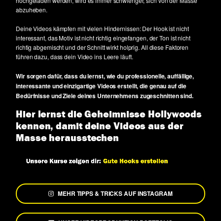
hochgeladen werden, wird es immer schwieriger, sich von der Masse
abzuheben.
Deine Videos kämpfen mit vielen Hindernissen: Der Hook ist nicht
interessant, das Motiv ist nicht richtig eingefangen, der Ton ist nicht
richtig abgemischt und der Schnitt wirkt holprig. All diese Faktoren
führen dazu, dass dein Video ins Leere läuft.
Wir sorgen dafür, dass du lernst, wie du professionelle, auffällige,
interessante und einzigartige Videos erstellt, die genau auf die
Bedürfnisse und Ziele deines Unternehmens zugeschnitten sind.
Hier lernst die Geheimnisse Hollywoods
kennen, damit deine Videos aus der
Masse herausstechen
MEHR TIPPS & TRICKS AUF INSTAGRAM