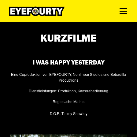
KURZFILME
I WAS HAPPY YESTERDAY
Eine Coproduktion von EYEFOURTY, Nonlinear Studios und Bobadilla
Productions
Dienstleistungen: Produktion, Kamerabedienung
Regie: John Mathis
D.O.P.: Timmy Shawley