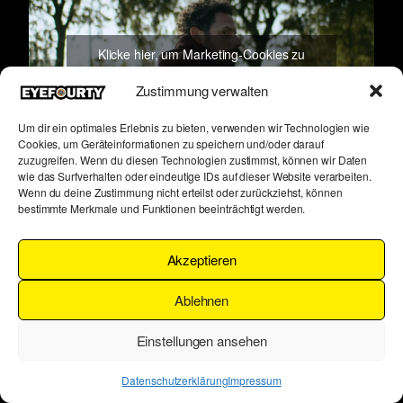
Klicke hier, um Marketing-Cookies zu
akzeptieren und diesen Inhalt zu aktivieren
Zustimmung verwalten
Um dir ein optimales Erlebnis zu bieten, verwenden wir Technologien wie
Cookies, um Geräteinformationen zu speichern und/oder darauf
zuzugreifen. Wenn du diesen Technologien zustimmst, können wir Daten
wie das Surfverhalten oder eindeutige IDs auf dieser Website verarbeiten.
Wenn du deine Zustimmung nicht erteilst oder zurückziehst, können
bestimmte Merkmale und Funktionen beeinträchtigt werden.
Impressum
Datenschutzerklärung
Akzeptieren
Ablehnen
Einstellungen ansehen
Datenschutzerklärung
Impressum